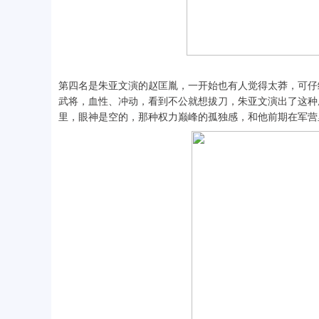
第四名是朱亚文演的赵匡胤，一开始也有人觉得太莽，可仔
武将，血性、冲动，看到不公就想拔刀，朱亚文演出了这种
里，眼神是空的，那种权力巅峰的孤独感，和他前期在军营