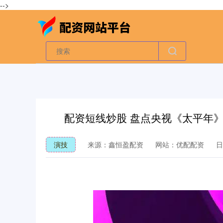
-->
配资短线炒股 盘点央视《太平年》
演技
来源：鑫恒盈配资
网站：优配配资
日