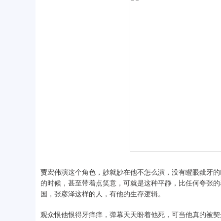
贾宏伟演这个角色，妙就妙在他不怎么演，没有瞪眼龇牙的
的时候，甚至带着点笑意，可就是这种平静，比任何夸张的
国，张彦泽这样的人，有他的生存逻辑。
观众恨他恨得牙痒痒，弹幕天天盼着他死，可当他真的被契