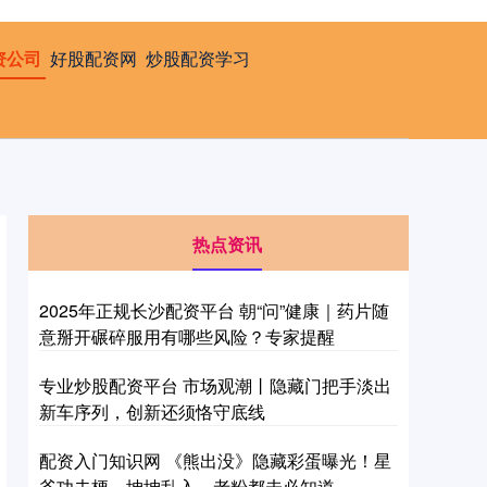
资公司
好股配资网
炒股配资学习
热点资讯
2025年正规长沙配资平台 朝“问”健康｜药片随
意掰开碾碎服用有哪些风险？专家提醒
专业炒股配资平台 市场观潮丨隐藏门把手淡出
新车序列，创新还须恪守底线
配资入门知识网 《熊出没》隐藏彩蛋曝光！星
爷功夫梗、坤坤乱入，老粉都未必知道