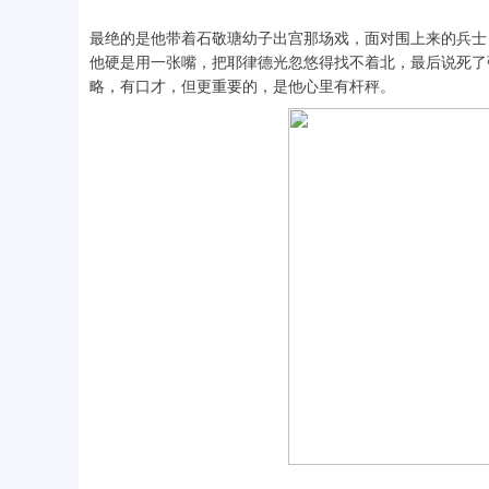
最绝的是他带着石敬瑭幼子出宫那场戏，面对围上来的兵士
他硬是用一张嘴，把耶律德光忽悠得找不着北，最后说死了
略，有口才，但更重要的，是他心里有杆秤。