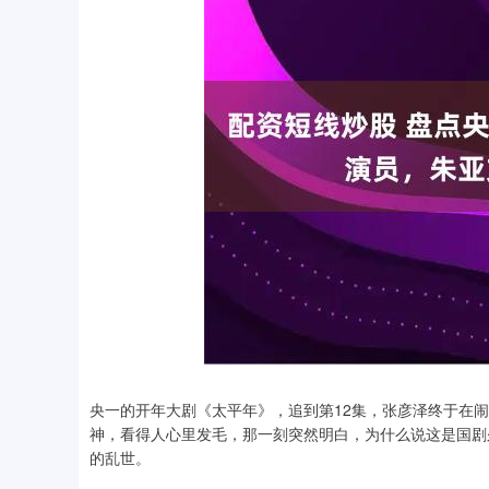
央一的开年大剧《太平年》，追到第12集，张彦泽终于在
神，看得人心里发毛，那一刻突然明白，为什么说这是国剧
的乱世。