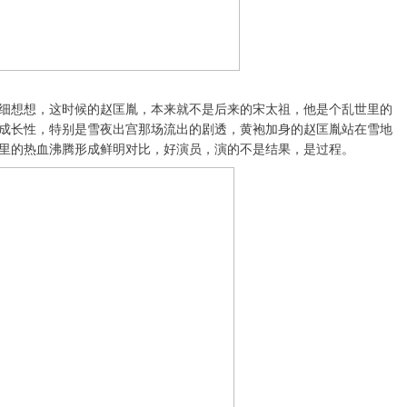
细想想，这时候的赵匡胤，本来就不是后来的宋太祖，他是个乱世里的
成长性，特别是雪夜出宫那场流出的剧透，黄袍加身的赵匡胤站在雪地
里的热血沸腾形成鲜明对比，好演员，演的不是结果，是过程。