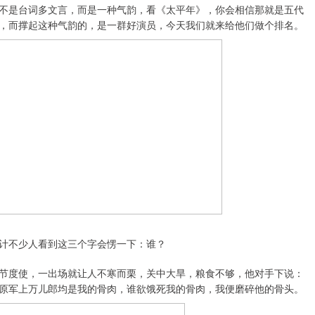
不是台词多文言，而是一种气韵，看《太平年》，你会相信那就是五代
，而撑起这种气韵的，是一群好演员，今天我们就来给他们做个排名。
计不少人看到这三个字会愣一下：谁？
节度使，一出场就让人不寒而栗，关中大旱，粮食不够，他对手下说：
原军上万儿郎均是我的骨肉，谁欲饿死我的骨肉，我便磨碎他的骨头。