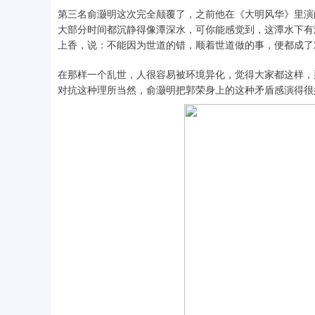
第三名俞灏明这次完全颠覆了，之前他在《大明风华》里演
大部分时间都沉静得像潭深水，可你能感觉到，这潭水下有
上香，说：不能因为世道的错，顺着世道做的事，便都成了
在那样一个乱世，人很容易被环境异化，觉得大家都这样，
对抗这种理所当然，俞灏明把郭荣身上的这种矛盾感演得很