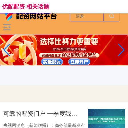
-->
优配配资 相关话题
可靠的配资门户 一季度我国服务出口同比增长11.2%&#32;“含新量”不断提升
央视网消息（新闻联播）：商务部最新发布