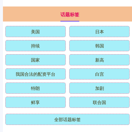
话题标签
美国
日本
持续
韩国
国家
新高
我国合法的配资平台
白宫
特朗
加剧
鲜享
联合国
全部话题标签