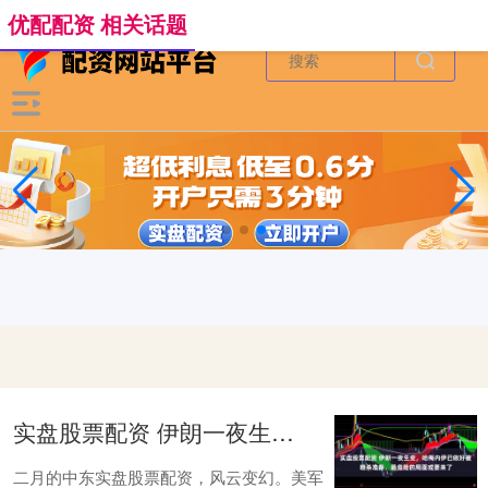
-->
优配配资 相关话题
实盘股票配资 伊朗一夜生变，哈梅内伊已做好被暗杀准备，最危险的局面或要来了
二月的中东实盘股票配资，风云变幻。美军