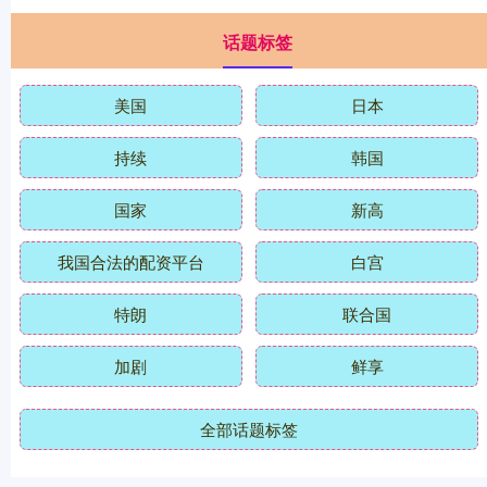
话题标签
美国
日本
持续
韩国
国家
新高
我国合法的配资平台
白宫
特朗
联合国
加剧
鲜享
全部话题标签