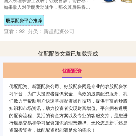
国人权理事会上发表了强硬言辞，警告称：
如果敌人对伊朗发动战争，那么其后果将不
会局限于冲突当事方，而是将波及整个地
股票配资平台推荐
区。他....
查看：
92
分类：
新疆配资公司
优配配资文章已加载完成
优配配资
优配配资、新疆配资公司、好股配资网是专业的炒股配资学
习平台，为广大投资者提供安全、高效的股票配资服务。我
们致力于帮助用户快速掌握配资操作技巧，提供丰富的炒股
知识和市场资讯，助力投资者实现财富增值。平台拥有透明
的配资流程、灵活的资金方案以及专业的客服支持，是您进
行股票交易和学习配资知识的理想选择。无论您是新手还是
资深投资者，优配配资都能满足您的需求！