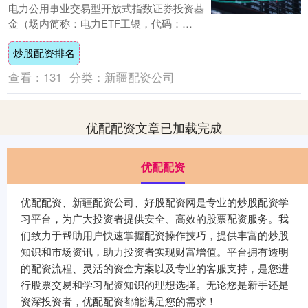
电力公用事业交易型开放式指数证券投资基
金（场内简称：电力ETF工银，代码：
560270）于2026年3月6日在上海证券交
炒股配资排名
易....
查看：
131
分类：
新疆配资公司
优配配资文章已加载完成
优配配资
优配配资、新疆配资公司、好股配资网是专业的炒股配资学
习平台，为广大投资者提供安全、高效的股票配资服务。我
们致力于帮助用户快速掌握配资操作技巧，提供丰富的炒股
知识和市场资讯，助力投资者实现财富增值。平台拥有透明
的配资流程、灵活的资金方案以及专业的客服支持，是您进
行股票交易和学习配资知识的理想选择。无论您是新手还是
资深投资者，优配配资都能满足您的需求！