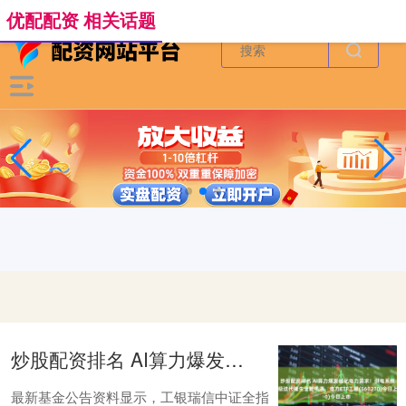
-->
优配配资 相关话题
炒股配资排名 AI算力爆发催化电力需求！供电系统升级迭代催生全新机遇，电力ETF工银(560270)今日上市
最新基金公告资料显示，工银瑞信中证全指