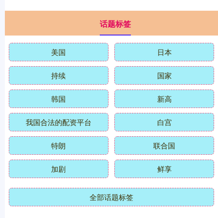
话题标签
美国
日本
持续
国家
韩国
新高
我国合法的配资平台
白宫
特朗
联合国
加剧
鲜享
全部话题标签