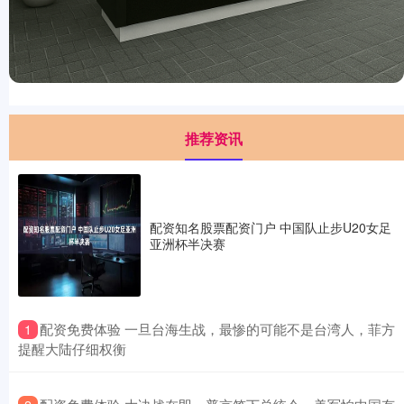
推荐资讯
配资知名股票配资门户 中国队止步U20女足
亚洲杯半决赛
​配资免费体验 一旦台海生战，最惨的可能不是台湾人，菲方
1
提醒大陆仔细权衡