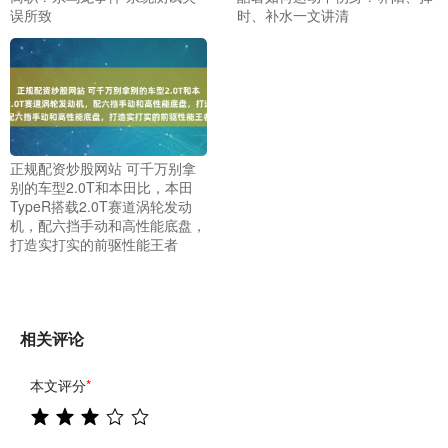
误所致
时、补水一文讲清
正规配资炒股网站 可千万别拿
别的车型2.0T和本田比，本田
TypeR搭载2.0T赛道涡轮发动
机，配六挡手动和高性能底盘，
打造实打实的前驱性能王者
相关评论
本文评分
*