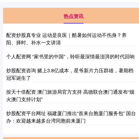
热点资讯
配资炒股真专业 运动是良医｜酷暑如何运动不伤身？养
阳、择时、补水一文讲清
个人配资网 “家书里的中国”，聆听最深情最澎湃的时代回响
炒股配资咨询 赌上3.8亿成本，星爷新片力压群雄，暑期档
冠军诞生了
按天十倍配资 澳门旅游局官方支持 高德联合澳门通发布“烟
火澳门支持计划”
炒股配资平台网址 福建厦门推出“首来台胞厦门服务包” 国台
办：欢迎越来越多台湾同胞前来厦门