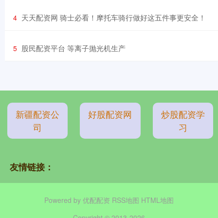
​天天配资网 骑士必看！摩托车骑行做好这五件事更安全！
4
​股民配资平台 等离子抛光机生产
5
新疆配资公
好股配资网
炒股配资学
司
习
友情链接：
Powered by
优配配资
RSS地图
HTML地图
Copyright
© 2013-2026